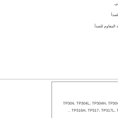
TP304، TP304L، TP304H، TP304
TP316H، TP317، TP317L، TP