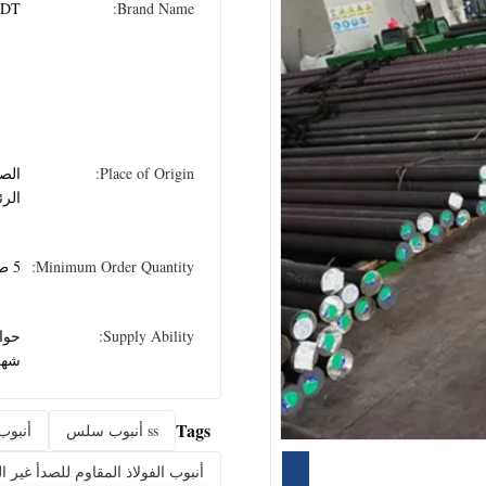
DT
Brand Name:
Place of Origin:
الصي
الر
Minimum Order Quantity:
5 طن
Supply Ability:
شهر
Tags
ss أنبوب سلس
أنبوب
أنبوب الفولاذ المقاوم للصدأ غير ا