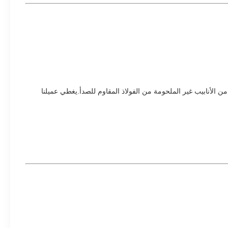
نابيب غير الملحومة المصنوعة من الفولاذ المقاوم للصدأ لأكثر من 35 عامًا ، وتبيع كل عام أكثر من 50000 طن من الأنابيب غير الملحومة من الفولاذ المقاوم للصدأ.يغطي عميلنا