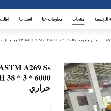
 الرئيسية
منتجات
معلومات عنا
اتصل بنا
اطلب 
TP3 مم لمبادل حراري
حراري