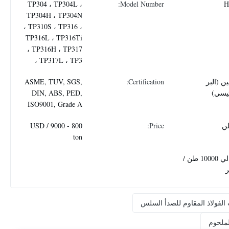
TP304 ، TP304L ،
Model Number:
H
TP304H ، TP304N
، TP310S ، TP316 ،
TP316L ، TP316Ti
، TP316H ، TP317
، TP317L ، TP3
ن (البر
Certification:
ASME, TUV, SGS,
ئيسي)
DIN, ABS, PED,
ISO9001, Grade A
800 - 9000 USD /
Price:
ton
حوالي 10000 طن /
 الفولاذ المقاوم للصدأ السلس
لملحوم