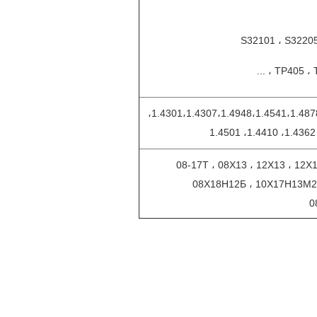
S32101 ، S32205
TP405 ، T
1.4301،1.4307،1.4948،1.4541،1.4878،1.4550،1.4401،1.4404،1.4571،1.4438،
08-17Т ، 08Х13 ، 12Х13 ، 12
08Х18Н12Б ، 10Х17Н13М2
0