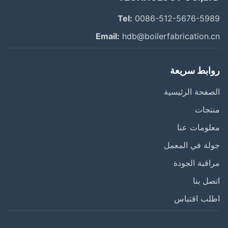
Tel:
0086-512-5676-59
Email:
hdb@boilerfabrication.
ابط سريعة
فحة الرئيسية
تجات
ومات عنا
ة في المعمل
قبة الجودة
ل بنا
لب اقتباس