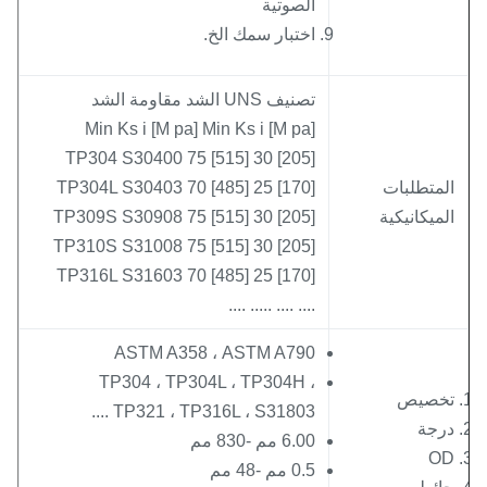
الصوتية
اختبار سمك الخ.
تصنيف UNS الشد مقاومة الشد
Min Ks i [M pa] Min Ks i [M pa]
TP304 S30400 75 [515] 30 [205]
لمتطلبات
TP304L S30403 70 [485] 25 [170]
لميكانيكية
TP309S S30908 75 [515] 30 [205]
TP310S S31008 75 [515] 30 [205]
TP316L S31603 70 [485] 25 [170]
.... .... ..... ....
ASTM A358 ، ASTM A790
TP304 ، TP304L ، TP304H ،
خصيص
TP321 ، TP316L ، S31803 ....
رجة
6.00 مم -830 مم
O
0.5 مم -48 مم