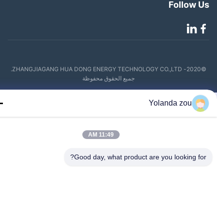
Follow 
©2020- ZHANGJIAGANG HUA DONG ENERGY TECHNOLOGY CO.,LTD.
جميع الحقوق محفوظة
Yolanda zou
11:49 AM
Good day, what product are you looking fo