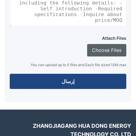
Attach Files
Choose Files
You can upload up to 5 files and Each file sized 10M max.
إرسال
ZHANGJIAGANG HUA DONG ENER
TECHNOLOGY CO.,L