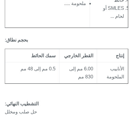
ائط
ملحومة .....
SMLES أو
حام ...
بحجم
نطاق
:
نتاج
القطر الخارجي
سمك الحائط
لأنابيب
6.00 مم إلى
0.5 مم إلى 48 مم
لملحومة
830 مم
التشطيب النهائي:
حل صلب ومخلل