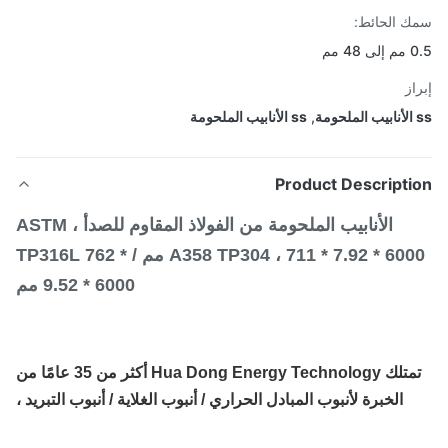
 الحائط:
4 مم
از
,
ss الأنابيب الملحومة
Product Descripti
الأنابيب الملحومة من الفولاذ المقاوم للصدأ ، ASTM
A358 TP304 ، 711 * 7.92 * 6000 مم / TP316L 762 *
9.52 * 6000 مم
تمتلك Hua Dong Energy Technology أكثر من 35 عامًا من
الخبرة لأنبوب المبادل الحراري / أنبوب الغلاية / أنبوب التبريد ،