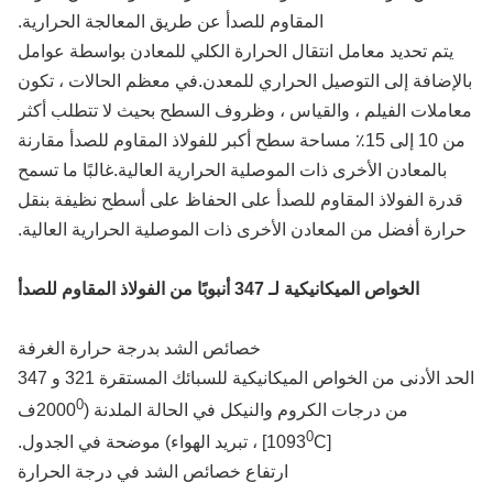
المقاوم للصدأ عن طريق المعالجة الحرارية.
يتم تحديد معامل انتقال الحرارة الكلي للمعادن بواسطة عوامل
لإضافة إلى التوصيل الحراري للمعدن.في معظم الحالات ، تكون
املات الفيلم ، والقياس ، وظروف السطح بحيث لا تتطلب أكثر
من 10 إلى 15٪ مساحة سطح أكبر للفولاذ المقاوم للصدأ مقارنة
بالمعادن الأخرى ذات الموصلية الحرارية العالية.غالبًا ما تسمح
درة الفولاذ المقاوم للصدأ على الحفاظ على أسطح نظيفة بنقل
ارة أفضل من المعادن الأخرى ذات الموصلية الحرارية العالية.
الخواص الميكانيكية لـ 347 أنبوبًا من الفولاذ المقاوم للصدأ
خصائص الشد بدرجة حرارة الغرفة
الحد الأدنى من الخواص الميكانيكية للسبائك المستقرة 321 و 347
0
من درجات الكروم والنيكل في الحالة الملدنة (2000
ف
0
[1093
C] ، تبريد الهواء) موضحة في الجدول.
ارتفاع خصائص الشد في درجة الحرارة