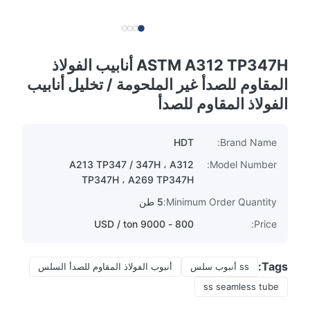
ASTM A312 TP347H أنابيب الفولاذ
المقاوم للصدأ غير الملحومة / تخليل أنابيب
الفولاذ المقاوم للصدأ
HDT
Brand Name:
A213 TP347 / 347H ، A312
Model Number:
TP347H ، A269 TP347H
Minimum Order Quantity:
5 طن
800 - 9000 USD / ton
Price:
Tags:
ss أنبوب سلس
أنبوب الفولاذ المقاوم للصدأ السلس
ss seamless tube