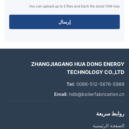
You can upload up to 5 files and Each file sized 10M max.
إرسال
ZHANGJIAGANG HUA DONG ENER
TECHNOLOGY CO.,L
Tel:
0086-512-5676-59
Email:
hdb@boilerfabrication.
ابط سريعة
فحة الرئيسية