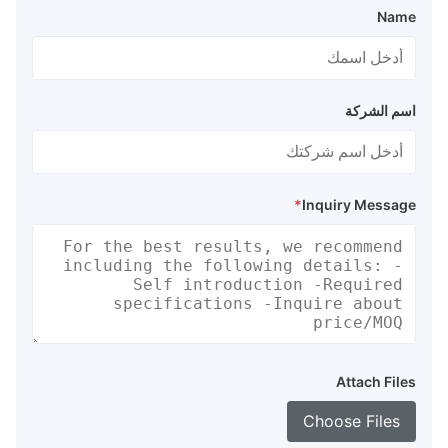
Name
اسم الشركة
*
Inquiry Message
Attach Files
Choose Files