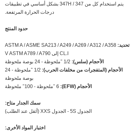
يتم استخدام كل من 347 / 347H بشكل أساسي في تطبيقات
درجات الحرارة المرتفعة.
حدود المنتج
حديد:
ASTM A / ASME SA213 / A249 / A269 / A312 / A358
CL.I إلى V ASTM A789 / A790
الأحجام (سلس):
1/2 "ملحوظة - 24 بوصة ملحوظة
الأحجام (المتفجرات من مخلفات الحرب):
1/2 "ملحوظة - 24
بوصة ملحوظة
الأحجام (EFW):
6 "ملحوظة - 100" ملحوظة
سمك الجدار متاح:
الجدول 5S - الجدول XXS (أثقل عند الطلب)
اختبار المواد الأخرى: