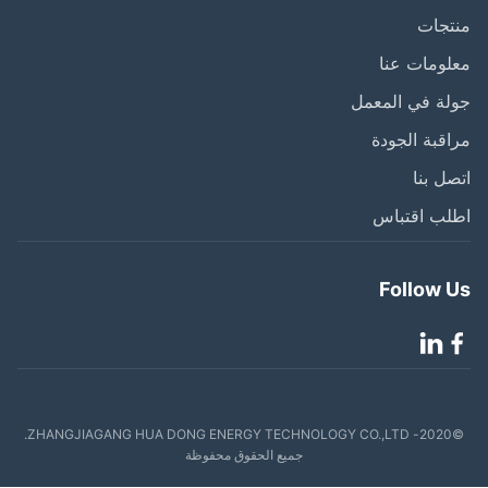
تجات
ومات عنا
ة في المعمل
قبة الجودة
ل بنا
لب اقتباس
Follow 
©2020- ZHANGJIAGANG HUA DONG ENERGY TECHNOLOGY CO.,LTD.
جميع الحقوق محفوظة