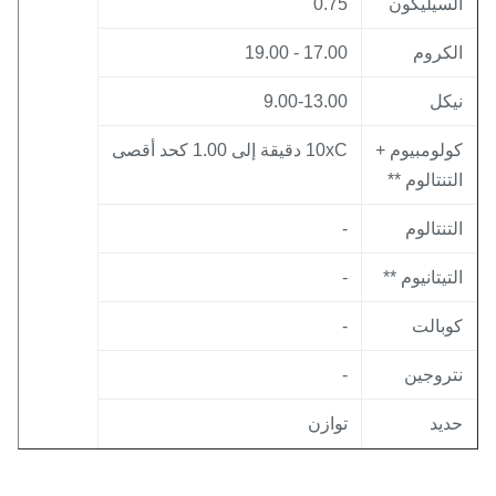
لسيليكون
0.75
لكروم
17.00 - 19.00
يكل
9.00-13.00
ولومبيوم +
10xC دقيقة إلى 1.00 كحد أقصى
لتنتالوم **
لتنتالوم
-
لتيتانيوم **
-
وبالت
-
تروجين
-
ديد
توازن