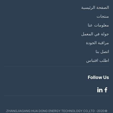
فحة الرئيسية
تجات
ومات عنا
ة في المعمل
قبة الجودة
ل بنا
لب اقتباس
Follow 
©2020- ZHANGJIAGANG HUA DONG ENERGY TECHNOLOGY CO.,LTD.