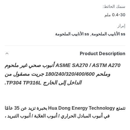
 الحائط:
0. ملم
از
,
ss الأنابيب الملحومة
Product Descripti
ASME SA270 / ASTM A270 أنبوب صحي غير ملحوم
وملحم 180/240/320/400/600 جريت مصقول من
الداخل إلى الخارج TP304 TP316L.
تتمتع Hua Dong Energy Technology بخبرة تزيد عن 35 عامًا
في أنبوب المبادل الحراري / أنبوب الغلاية / أنبوب التبريد ،