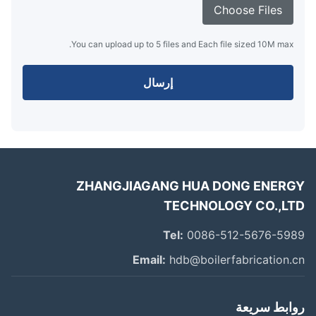
Choose Files
You can upload up to 5 files and Each file sized 10M max.
إرسال
ZHANGJIAGANG HUA DONG ENER
TECHNOLOGY CO.,L
Tel:
0086-512-5676-59
Email:
hdb@boilerfabrication.
ابط سريعة