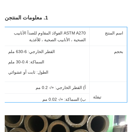
1. معلومات المنتج
ن
سم المنتج
ASTM A270 الفولاذ المقاوم للصدأ الأنابيب
الصحية ، الأنابيب الصحية ، للأغذية
حجم
القطر الخارجي: 6-630 ملم
السماكة: 0.4-30 ملم
الطول: ثابت أو عشوائي
أ) القطر الخارجي: +/- 0.2 مم
تي
قلة
ب) السماكة: +/- 0.02 مم
ج) الطول: +/- 5 مم
هاية
نهايات PE / عادي ، BE / نهايات مشطوفة