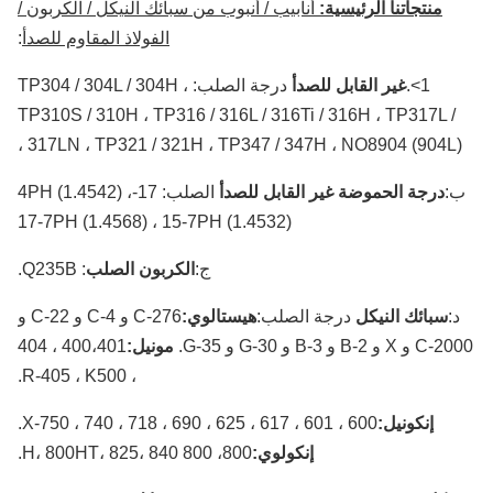
منتجاتنا الرئيسية:
أنابيب / أنبوب من سبائك النيكل / الكربون /
الفولاذ المقاوم للصدأ
:
1>.
غير القابل للصدأ
درجة الصلب: TP304 / 304L / 304H ،
TP310S / 310H ، TP316 / 316L / 316Ti / 316H ، TP317L /
317LN ، TP321 / 321H ، TP347 / 347H ، NO8904 (904L) 
:
درجة الحموضة غير القابل للصدأ
الصلب: 17-4PH (1.4542) ،
17-7PH (1.4568) ، 15-7PH (1.4532)
ج:
الكربون الصلب
: Q235B.
:
سبائك النيكل
درجة الصلب:
هيستالوي:
C-276 و C-4 و C-22 و
 و B-2 و B-3 و G-30 و G-35.
مونيل:
400،401 ، 404
، R-405 ، K500.
إنكونيل:
600 ، 601 ، 617 ، 625 ، 690 ، 718 ، 740 ، X-750.
إنكولوي:
800، 800 H، 800HT، 825، 840.