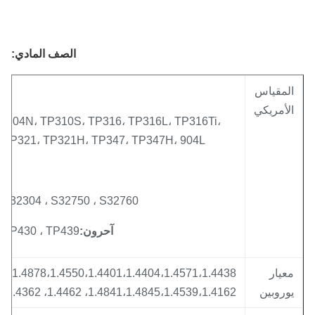
الصف المادي:
لمقياس
لأمريكي
H، TP304N، TP310S، TP316، TP316L، TP316Ti،
7L، TP321، TP321H، TP347، TP347H، 904L ...
803 ، S32304 ، S32750 ، S32760
آحرون:
 ، TP430 ، TP439 ، ...
عيار
وروبين
1.4841،1.4845،1.4539،1.4162، 1.4462، 1.4362، 1.4410، 1.4501