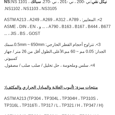
نيكل نقي:
ني -200 ، ني -201 ، ني -270.
سبائك NS:
NS 1101 ،
NS1102 ، NS1103 ، NS3105.
2>. المعايير: ASTM A213 ، A249 ، A269 ، A312 ، A789 ،
A790 ، B163 ، B167 ، B444 ، B677 ، ... و ASME ، DIN ، EN ،
JIS ، BS ، GOST ، ...
3>. تتراوح أحجام القطر الخارجي: 0.5mm ~ 650mm.سمك
الجدار: 0.05 مم ~ 60 مم.الأعلى.الطول أقل من 26 متر / جهاز
كمبيوتر.
4>. سلس وملحومة ، حل تخليل / صلب صلب / مصقول.
منتجات ميزة:
(أنبوب الغلاية والمبادل الحراري والمكثف):
ASTM A213 (TP304 ، TP304L ، TP304H ، TP310S ،
TP316L ، TP316Ti ، TP317 / L ، TP321 / H ، TP347 / H)