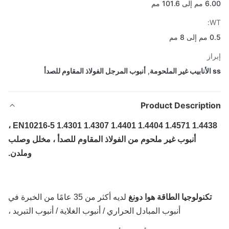
 101.6 مم
8 مم
از
,
أنبوب المرجل الفولاذ المقاوم للصدأ
Product Descripti
EN10216-5 1.4301 1.4307 1.4401 1.4404 1.4571 1.4438 ،
أنبوب غير ملحوم من الفولاذ المقاوم للصدأ ، مخلل وصلب
وملدن.
تكنولوجيا الطاقة هوا دونغ
لديه أكثر من 35 عامًا من الخبرة في
أنبوب المبادل الحراري / أنبوب الغلاية / أنبوب التبريد ،