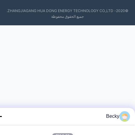
©2020- ZHANGJIAGANG HUA DONG ENERGY TECHNOLOGY CO.,LTD.
جميع الحقوق محفوظة
Becky