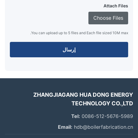
Attach Files
Choose Files
You can upload up to 5 files and Each file sized 10M max.
إرسال
ZHANGJIAGANG HUA DONG ENER
TECHNOLOGY CO.,L
Tel:
0086-512-5676-59
Email:
hdb@boilerfabrication.