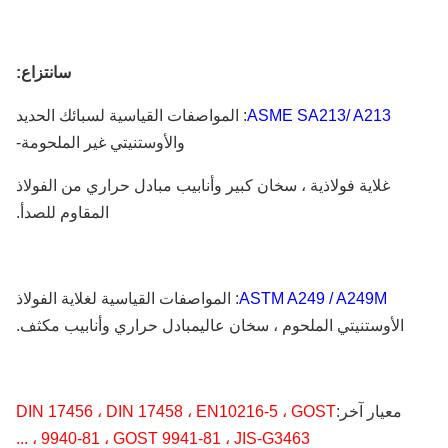
س
انتزاع
:
/ A213
ASME SA213
: المواصفات القياسية لسبائك الحديد
والأوستنيتي غير الملحومة-
غلاية فولاذية ، سخان كبير وأنابيب مبادل حراري من الفولاذ
المقاوم للصدأ.
ASTM A249 / A249M
: المواصفات القياسية لغلاية الفولاذ
الأوستنيتي الملحوم ، سخان عالي
مبادل حراري وأنابيب مكثف.
معيار آخر:
DIN 17456 ، DIN 17458 ، EN10216-5 ، GOST
9940-81 ، GOST 9941-81 ، JIS-G3463 ، ...