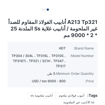
A213 Tp321 أنابيب الفولاذ المقاوم للصدأ
غير الملحومة / أنابيب غلاية Ss الملدنة 25
* 2 * 9000 مم
HDT
Brand Name:
TP304 / 304L ، TP316L ، TP310S ،
Model Number:
TP316Ti ، TP321 / 321H ، TP347 ،
TP317
Minimum Order Quantity:
5 طن
800 - 9000 USD / ton
Price:
Tags:
أنبوب فولاذي ملحوم
أنابيب ملحومة ss
ss الأنابيب غير الملحومة