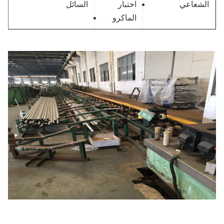
لشعاعي
اختبار
السائل
الماكرو