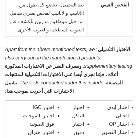
لفحص العيني
بعد التخميل ، يخضع كل طول من
الأنابيب والأنابيب لفحص بصري شامل
من قبل موظفين مدربين للكشف عن
العيوب السطحية والعيوب الأخرى
لاختبار التكميلي:
Apart from the above mentioned tests, we
also carry out on the manufactured products
supplementary testin
وبصرف النظر عن الاختبارات المذكورة
أعلاه ، فإننا نجري أيضا على الاختبارات التكميلية للمنتجات
المصنعة.
The tests conducted under this include:
تشمل
الاختبارات التي أجريت بموجب هذا:
ختبار إيدي
اختبار
اختبار IGC
لحالي
التآكل
اختبار بالموجات
ختبار OP
اختبار
فوق الصوتية
ختبار التصوير
دقيق
اختبار اختراق