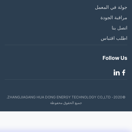
ة في المعمل
قبة الجودة
ل بنا
لب اقتباس
Follow 
©2020- ZHANGJIAGANG HUA DONG ENERGY TECHNOLOGY CO.,LTD.
جميع الحقوق محفوظة