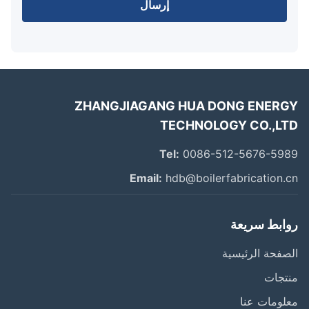
إرسال
ZHANGJIAGANG HUA DONG ENER
TECHNOLOGY CO.,L
Tel:
0086-512-5676-59
Email:
hdb@boilerfabrication.
ابط سريعة
فحة الرئيسية
تجات
ومات عنا