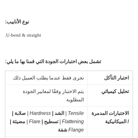
نوع الأنابيب:
U-bend & straight.
تشمل بعض اختبارات الجودة التي قمنا بها ما يلي:
ختبار التآكل
تجرى فقط عندما يطلب العميل ذلك
حليل كيميائي
يتم الاختبار وفقًا لمعايير الجودة
المطلوبة
لاختبارات المدمرة
Tensile |
الشد |
Hardness |
صلابة |
 الميكانيكية
Flattening |
تسطيح |
Flare |
مضيئة |
Flange
شفة