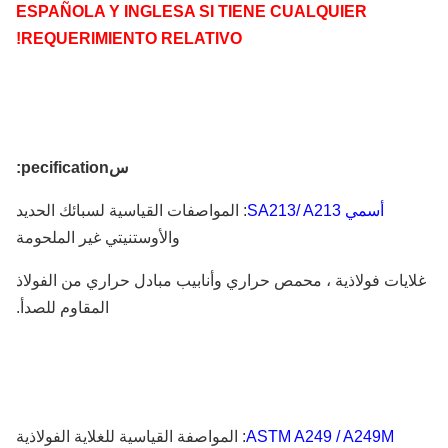
ESPAÑOLA Y INGLESA SI TIENE CUALQUIER
REQUERIMIENTO RELATIVO!
س
pecification
:
أسمي SA213
/ A213
: المواصفات القياسية لسبائك الحديد
والأوستنيتي غير الملحومة
ايات فولاذية ، محمص حراري وأنابيب مبادل حراري من الفولاذ
المقاوم للصدأ.
ASTM A249 / A249M
: المواصفة القياسية للغلاية الفولاذية