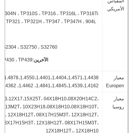
لمقياس
لأمريكي
H ، TP304N ، TP310S ، TP316 ، TP316L ، TP316Ti
317L ، TP321 ، TP321H ، TP347 ، TP347H ، 904L ...
03 ، S32304 ، S32750 ، S32760
الآخرين:
، TP430 ، TP439 ، ...
عيار
1.4841،1.4845،1.4539،1.4162، 1.4462، 1.4362، 1.4410، 1.4501
Europe
عيار
3،12Х13،12Х17،15Х25Т، 04Х18Н10،08Х20Н14С2،
وسيا
10Х17Н13М2Т، 10Х23Н18،08Х18Н10،08Х18Н10Т،
15М3Т، 12Х18Н12Т، 08Х17Н15М3Т، 12Х18Н12Т،
12Т، 08Х17Н15Н3Т، 12Х18Н12Т، 08Х17Н15М3Т،
12Х18Н12Т،، 12Х18Н10