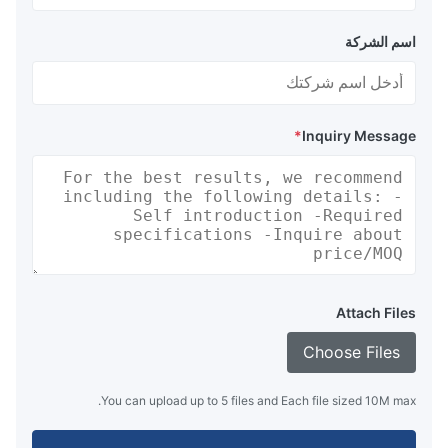
اسم الشركة
*
Inquiry Message
Attach Files
Choose Files
You can upload up to 5 files and Each file sized 10M max.