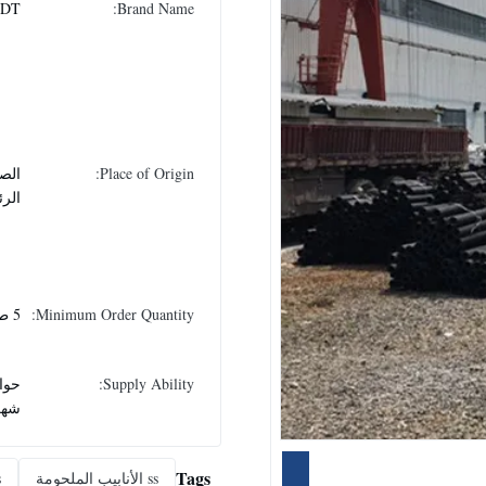
DT
Brand Name:
Place of Origin:
الصي
الر
Minimum Order Quantity:
5 طن
Supply Ability:
شهر
Tags
ss الأنابيب الملحومة
ss