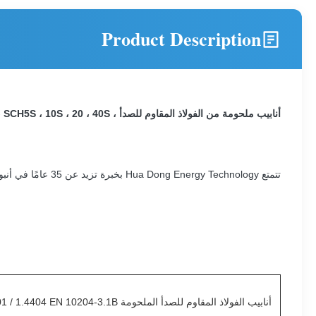
Product Description
أنابيب ملحومة من الفولاذ المقاوم للصدأ ، DIN 17457 1.4301 / 1.4307 / 1.4401 / 1.4404 EN 10204-3.1B ، PA ، AND PE ، SCH5S ، 10S ، 20 ، 40S
تتمتع Hua Dong Energy Technology بخبرة تزيد عن 35 عامًا في أنبوب المبادل الحراري / أنبوب الغلاية / أنبوب التبريد ،
أنابيب الفولاذ المقاوم للصدأ الملحومة DIN 17457 1.4301 / 1.4307 / 1.4401 / 1.4404 EN 10204-3.1B