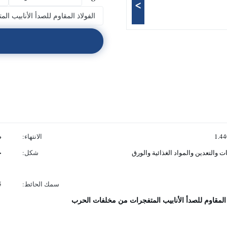
>
الفولاذ المقاوم للصدأ الأنابيب 
الانتهاء:
ص
ت والتعدين والمواد الغذائية والورق
شكل:
ج
سمك الحائط:
0.5
 المقاوم للصدأ الأنابيب المتفجرات من مخلفات الحرب