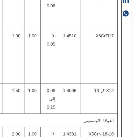
0.08
1.00
1.00
1.4510
X3CrTi17
0.05
X12 كر 13
1.4006
0.08
1.00
1.50
إلى
0.15
الفولاذ الأوستنيتي
2.00
1.00
1.4301
X5CrNi18-10