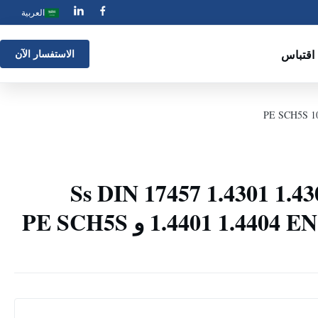
العربية
اقتباس
الاستفسار الآن
وب ملحوم Ss DIN 17457 1.4301 1.4307
1.4401 1.4404 EN 10204 3.1B PA و PE SCH5S