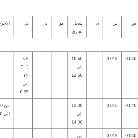
ص
س
ن
سجل
مو
ني
تي
الآخري
تجاري
6 ×
10.50
0.015
0.040
إلى
(C +
N)
12.50
إلى
0.65
0.040
0.015
12.00
من 
إلى
إلى 0.30
14.00
0.040
0.015
من