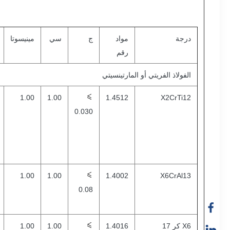
درجة
مواد
ج
سي
مينيسوتا
رقم
الفولاذ الفريتي أو المارتينسيتي
1.00
1.00
1.4512
X2CrTi12
0.030
1.00
1.00
1.4002
X6CrAl13
0.08
X6 كر 17
1.4016
1.00
1.00