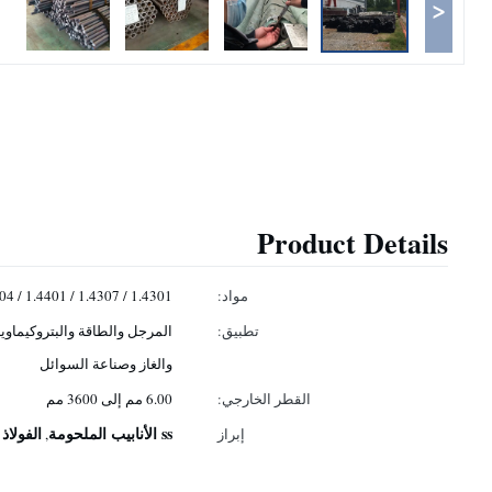
<
Product Details
مواد:
1.4301 / 1.4307 / 1.4401 / 1.4404
تطبيق:
المرجل والطاقة والبتروكيماويا
والغاز وصناعة السوائل
القطر الخارجي:
6.00 مم إلى 3600 مم
ss الأنابيب الملحومة
الفولاذ
إبراز
,