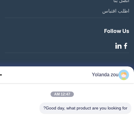
اتصل 
اطلب اقتب
Follow 
©2020- ZHANGJIAGANG HUA DONG ENERGY TECHNOLOGY CO.,LTD.
Yolanda zou
جميع الحقوق محفوظة
12:47 AM
Good day, what product are you looking fo