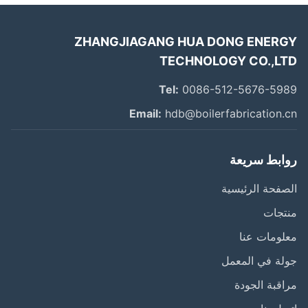
ZHANGJIAGANG HUA DONG ENER
TECHNOLOGY CO.,L
Tel:
0086-512-5676-59
Email:
hdb@boilerfabrication.
روابط سري
الصفحة الرئي
منتج
معلومات 
جولة في الم
مراقبة الج