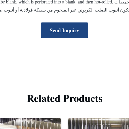
أنابيب فولاذية متوسطة الكربون غير ملحومة للغلايات والمحمصات ed into a blank, and then hot-rolled
Send Inquiry
Related Products