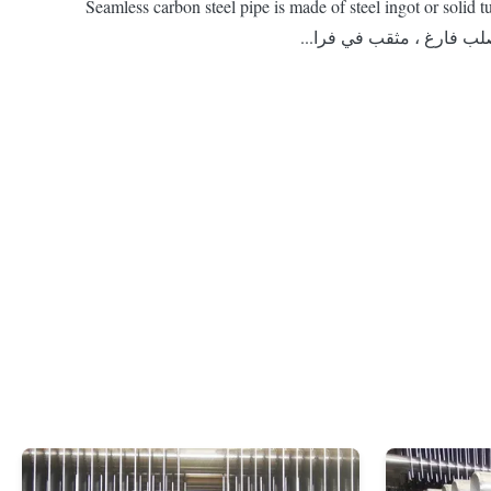
Seamless carbon steel pipe is made of steel ingot or solid tube blank, which is perforat,