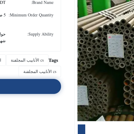
DT
Brand Name:
Minimum Order Quantity:
5 طن
Supply Ability:
شهر
Tags
cs الأنابيب المجلفنة
ال
cs الأنابيب المجلفنة