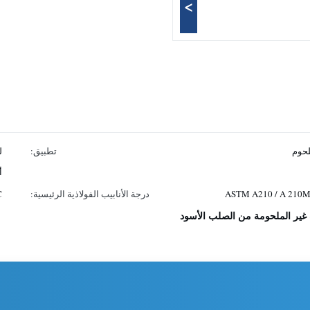
>
لحوم
تطبيق:
ل
أ
ASTM A210 / A 210M
درجة الأنابيب الفولاذية الرئيسية:
C
ب غير الملحومة من الصلب الأسود