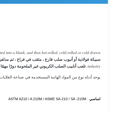
ted into a blank, and then hot-rolled, cold-rolled or cold drawn.
سبيكة فولاذية أو أنبوب صلب فارغ ، مثقب في فراغ ، ثم مدلفن
تلعب أنابيب الصلب الكربوني غير الملحومة دورًا مهمً
industry.
يوجد أدناه نوع من المواد الهامة المستخدمة في صناعة الغلايات
اساسي
: ASTM A210 / A 210M / ASME SA-210 / SA -210M