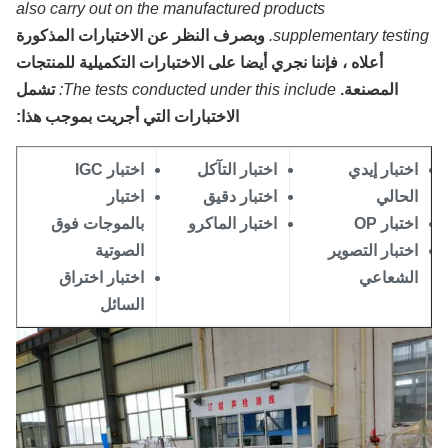
also carry out on the manufactured products
supplementary testin
وبصرف النظر عن الاختبارات المذكورة
أعلاه ، فإننا نجري أيضا على الاختبارات التكميلية للمنتجات
المصنعة.
The tests conducted under this include:
تشمل
الاختبارات التي أجريت بموجب هذا:
ختبار إيدي
اختبار التآكل
اختبار IGC
لحالي
اختبار دقيق
اختبار
ختبار OP
اختبار الماكرو
بالموجات فوق
ختبار التصوير
الصوتية
لشعاعي
اختبار اختراق
السائل