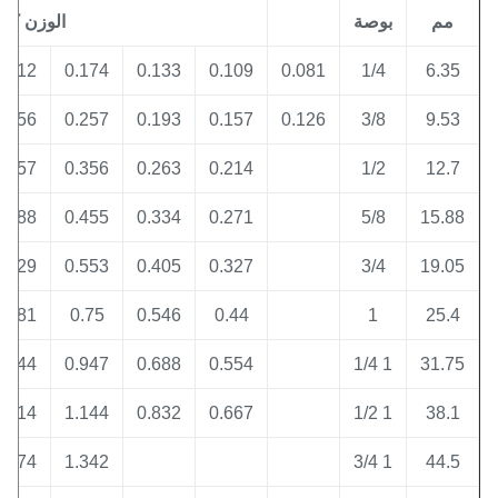
مم
بوصة
الوزن كجم / م
0.212
0.174
0.133
0.109
0.081
1/4
6.35
0.356
0.257
0.193
0.157
0.126
3/8
9.53
0.457
0.356
0.263
0.214
1/2
12.7
0.588
0.455
0.334
0.271
5/8
15.8
0.729
0.553
0.405
0.327
3/4
19.0
0.981
0.75
0.546
0.44
1
25.4
1.244
0.947
0.688
0.554
1 1/4
31.7
1.514
1.144
0.832
0.667
1 1/2
38.1
1.774
1.342
1 3/4
44.5