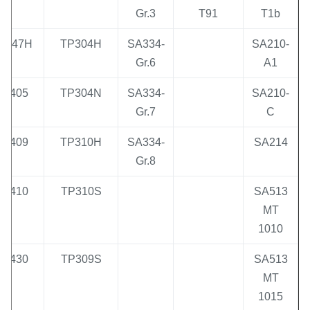
Gr.3
T91
T1b
TP347H
TP304H
SA334-
SA210
Gr.6
A1
TP405
TP304N
SA334-
SA210
Gr.7
C
TP409
TP310H
SA334-
SA214
Gr.8
TP410
TP310S
SA513
MT
1010
TP430
TP309S
SA513
MT
1015