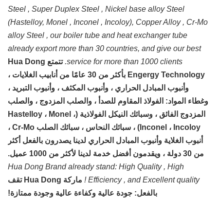
Steel , Super Duplex Steel , Nickel base alloy Steel
(Hastelloy, Monel , Inconel , Incoloy), Copper Alloy , Cr-
alloy Steel , our boiler tube and heat exchanger tube
already export more than 30 countries, and give our best
service for more than 1000 clients.
تتمتع Hua Dong
Engergy Technology بأكثر من 30 عامًا من أنابيب الغلايات ،
وأنبوب المبادل الحراري ، وأنبوب المكثف ، وأنبوب التبريد ،
طاء المواد: الفولاذ المقاوم للصدأ ، والصلب المزدوج ، والصلب
المزدوج الفائق ، وسبائك النيكل الفولاذية (Hastelloy ، Monel ،
Inconel ، Incoloy) ، سبائك النحاس ، سبائك الصلب Cr-Mo ،
نبوب الغلاية وأنبوب المبادل الحراري لدينا يصدرون بالفعل أكثر
ولة ، ويقدمون أفضل خدمة لدينا لأكثر من 1000 عميل.
Hua Dong Brand already stand: High Quality , High
Efficiency , and Excellent quality !
ماركة Hua Dong تقف
بالفعل: جودة عالية وكفاءة عالية وجودة ممتازة!