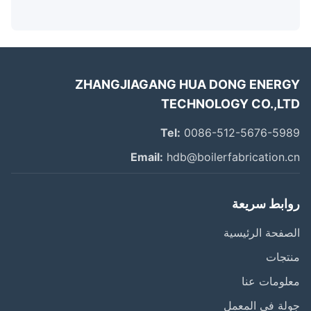
ZHANGJIAGANG HUA DONG ENER
TECHNOLOGY CO.,L
Tel:
0086-512-5676-59
Email:
hdb@boilerfabrication.
ابط سريعة
فحة الرئيسية
تجات
ومات عنا
ة في المعمل