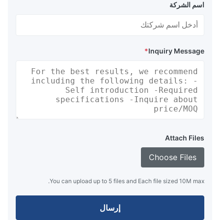
اسم الشركة
*
Inquiry Message
Attach Files
Choose Files
You can upload up to 5 files and Each file sized 10M max.
إرسال