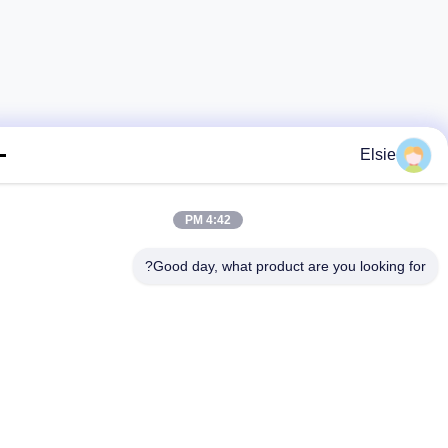
Elsie
4:42 PM
Good day, what product are you looking fo