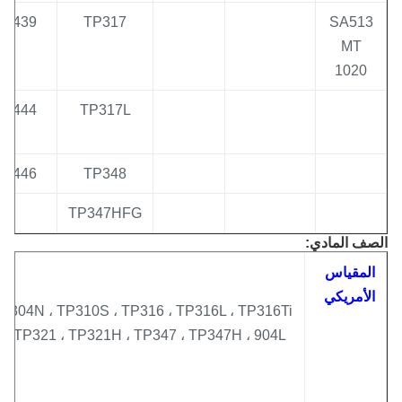
TP439
TP317
SA513
MT
1020
TP444
TP317L
TP446
TP348
TP347HFG
ف المادي:
لمقياس
لأمريكي
H ، TP304N ، TP310S ، TP316 ، TP316L ، TP316Ti
17L ، TP321 ، TP321H ، TP347 ، TP347H ، 904L ...