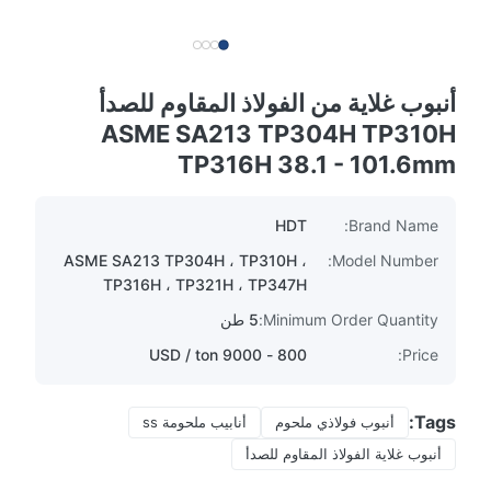
أنبوب غلاية من الفولاذ المقاوم للصدأ
ASME SA213 TP304H TP310H
TP316H 38.1 - 101.6mm
HDT
Brand Name:
ASME SA213 TP304H ، TP310H ،
Model Number:
TP316H ، TP321H ، TP347H
Minimum Order Quantity:
5 طن
800 - 9000 USD / ton
Price:
Tags:
أنبوب فولاذي ملحوم
أنابيب ملحومة ss
أنبوب غلاية الفولاذ المقاوم للصدأ