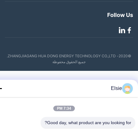
Follow 
©2020- ZHANGJIAGANG HUA DONG ENERGY TECHNOLOGY CO.,LTD.
جميع الحقوق محفوظة
Elsie
7:34 PM
Good day, what product are you looking fo