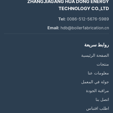
ZHANGJIAGANG HUA DONG ENER
TECHNOLOGY CO.,L
Tel:
0086-512-5676-59
Email:
hdb@boilerfabrication.
ابط سريعة
فحة الرئيسية
تجات
ومات عنا
ة في المعمل
قبة الجودة
ل بنا
لب اقتباس