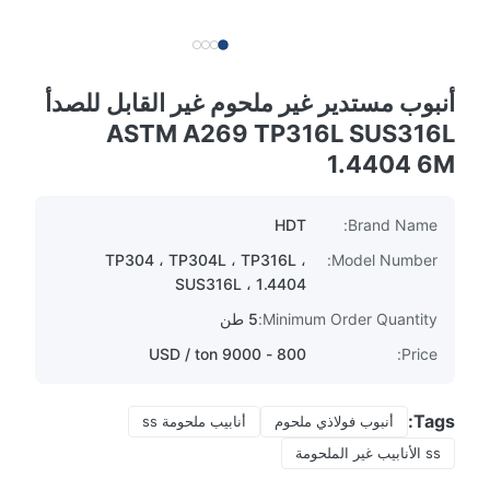
أنبوب مستدير غير ملحوم غير القابل للصدأ
ASTM A269 TP316L SUS316L
1.4404 6M
HDT
Brand Name:
TP304 ، TP304L ، TP316L ،
Model Number:
SUS316L ، 1.4404
Minimum Order Quantity:
5 طن
800 - 9000 USD / ton
Price:
Tags:
أنبوب فولاذي ملحوم
أنابيب ملحومة ss
ss الأنابيب غير الملحومة