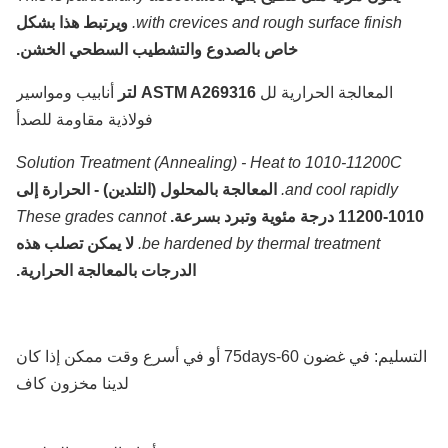
with crevices and rough surface finish.
ويرتبط هذا بشكل
خاص بالصدوع والتشطيب السطحي الخشن.
المعالجة الحرارية لل
ASTM A269316 لتر
أنابيب ومواسير
فولاذية مقاومة للصدأ
Solution Treatment (Annealing) - Heat to 1010-11200C
and cool rapidly.
المعالجة بالمحلول (التلدين) - الحرارة إلى
10 درجة مئوية وتبرد بسرعة.
These grades cannot
be hardened by thermal treatment.
لا يمكن تصلب هذه
الدرجات بالمعالجة الحرارية.
التسليم: في غضون 60-75days أو في أسرع وقت ممكن إذا كان
لدينا مخزون كاف