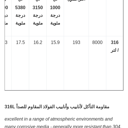
1000
5380
3150
1000
درجة
درجة
درجة
درجة
مئوية
مئوية
مئوية
مئوية
16.3
17.5
16.2
15.9
193
8000
316
/ لتر
مقاومة التآكل لأنابيب وأنابيب الفولاذ المقاوم للصدأ 316L
excellent in a range of atmospheric environments and
many corrosive media - generally more resistant than 30