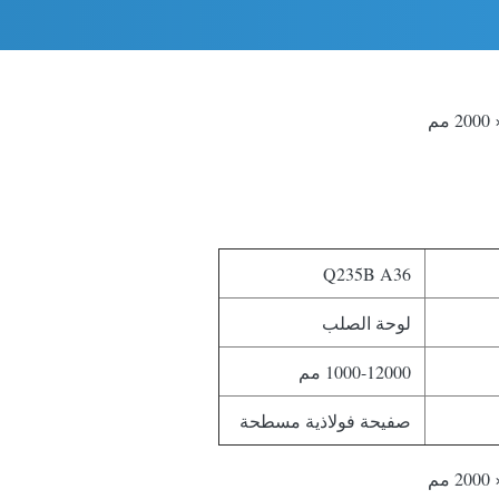
Q235B A36
لوحة الصلب
1000-12000 مم
صفيحة فولاذية مسطحة