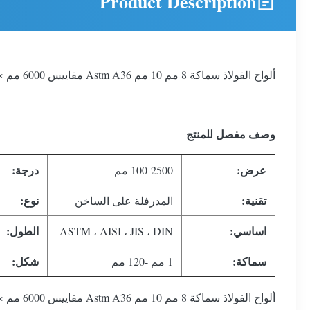
Product Description
ألواح الفولاذ سماكة 8 مم 10 مم Astm A36 مقاييس 6000 مم × 2000 مم
وصف مفصل للمنتج
عرض:
درجة:
100-2500 مم
تقنية:
نوع:
المدرفلة على الساخن
اساسي:
الطول:
ASTM ، AISI ، JIS ، DIN
سماكة:
شكل:
1 مم -120 مم
ألواح الفولاذ سماكة 8 مم 10 مم Astm A36 مقاييس 6000 مم × 2000 مم