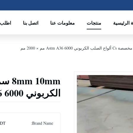
 الرئيسية
منتجات
معلومات عنا
اتصل بنا
اطلب 
الكربوني Astm A36 6000 مم × 2000 مم
DT
Brand Name: