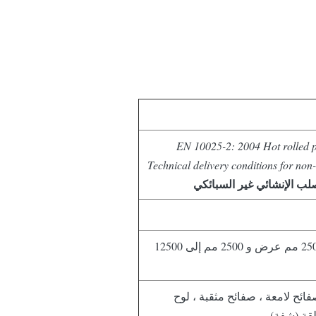
EN 10025-2: 2004 Hot rolled pro
Technical delivery conditions for non-
لب الإنشائي غير السبائكي
0.5 مم إلى 200 مم سميكة في 1000 مم إلى 2500 مم عرض و 2500 مم إلى 12500
فائح لامعة ، صفائح مثقبة ، لوح
قة (شفة)