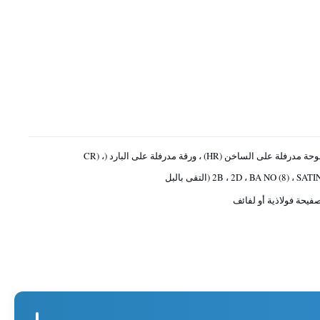
لوحة مدرفلة على الساخن (HR) ، ورقة مدرفلة على البارد (CR) ،
2B ، 2D ، BA NO (8) ، SATI (التقى بالبل
فيحة فولاذية أو لفائف