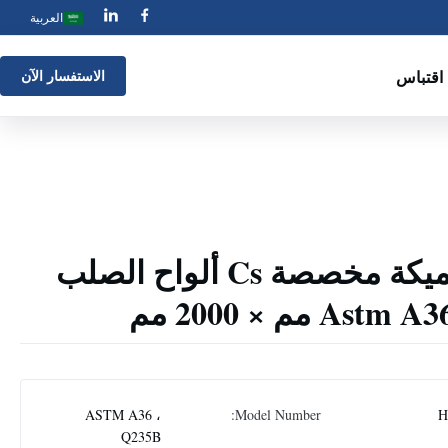
العربية
اقتباس
الاستفسار الآن
8mm 10mm سميكة مخصصة Cs ألواح الصلب
ASTM A36 ،
Model Number:
H
Q235B